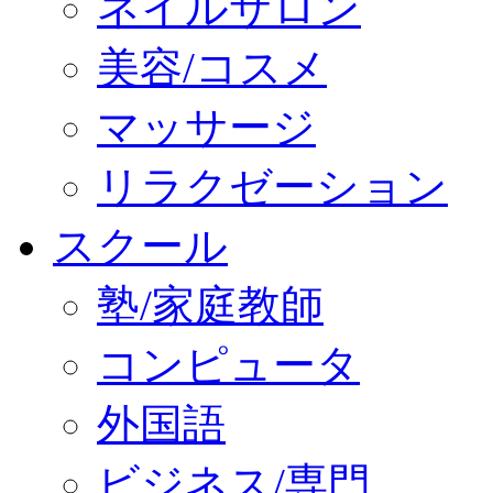
ネイルサロン
美容/コスメ
マッサージ
リラクゼーション
スクール
塾/家庭教師
コンピュータ
外国語
ビジネス/専門