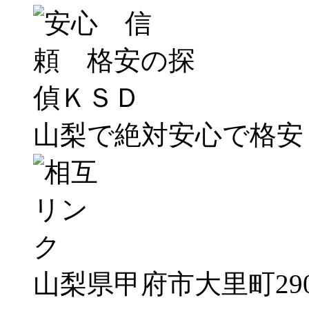
山梨で絶対安心で格安！！
山梨県甲府市大里町290