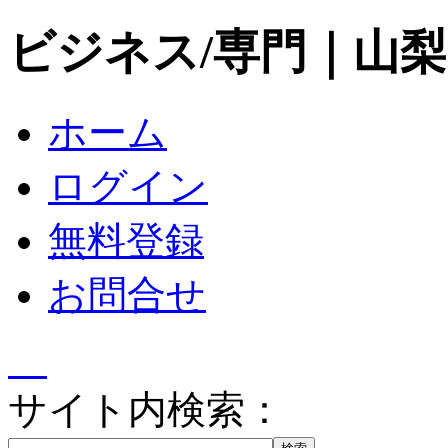
ビジネス/専門｜山
ホーム
ログイン
無料登録
お問合せ
サイト内検索：