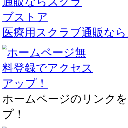
医療用スクラブ通販なら
ホームページのリンクを
プ！