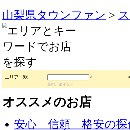
山梨県タウンファン
>
ス
エリア・駅
×
新宿、銀座など
オススメのお店
安心 信頼 格安の探