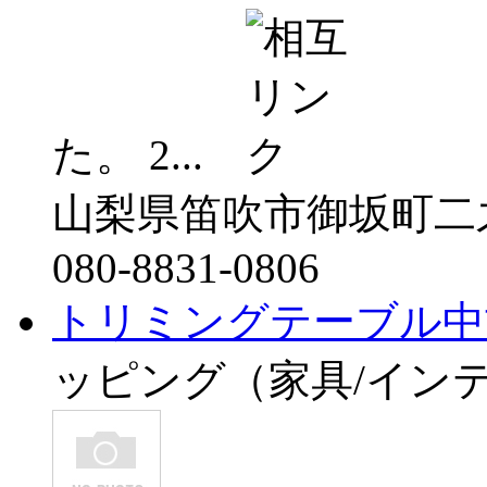
た。 2...
山梨県笛吹市御坂町二之宮
080-8831-0806
トリミングテーブル中古
ッピング（家具/イン