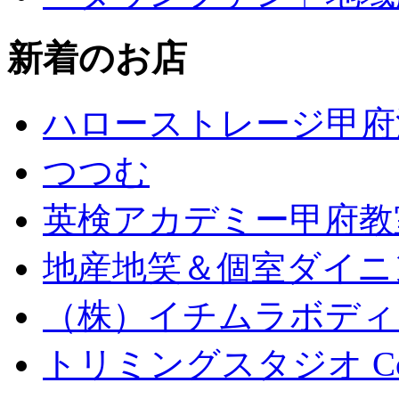
新着のお店
ハローストレージ甲府
つつむ
英検アカデミー甲府教
地産地笑＆個室ダイニン
（株）イチムラボディ
トリミングスタジオ Coc