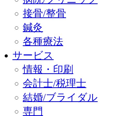
接骨/整骨
鍼灸
各種療法
サービス
情報・印刷
会計士/税理士
結婚/ブライダル
専門