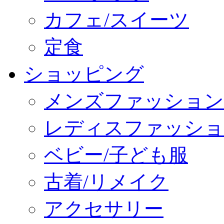
カフェ/スイーツ
定食
ショッピング
メンズファッション
レディスファッショ
ベビー/子ども服
古着/リメイク
アクセサリー