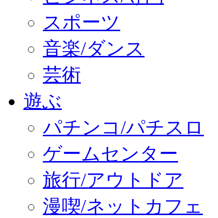
スポーツ
音楽/ダンス
芸術
遊ぶ
パチンコ/パチスロ
ゲームセンター
旅行/アウトドア
漫喫/ネットカフェ