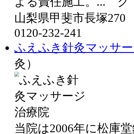
よる責任施工。...
山梨県甲斐市長塚270
0120-232-241
ふえふき針灸マッサー
灸）
当院は2006年に松庫