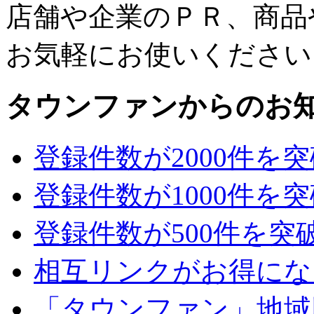
店舗や企業のＰＲ、商品
お気軽にお使いください
タウンファンからのお
登録件数が2000件を
登録件数が1000件を
登録件数が500件を突
相互リンクがお得にな
「タウンファン」地域