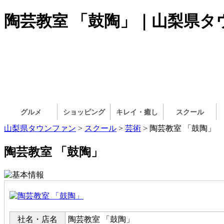
陶芸教室 「鼓陶」｜山梨県タ
グルメ
ショッピング
キレイ・癒し
スクール
山梨県タウンファン
>
スクール
>
芸術
> 陶芸教室 「鼓陶」
陶芸教室 「鼓陶」
社名・店名
陶芸教室 「鼓陶」