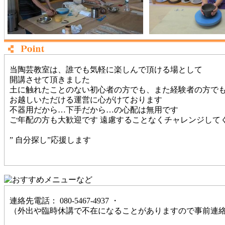
当陶芸教室は、誰でも気軽に楽しんで頂ける場として
開講させて頂きました
土に触れたことのない初心者の方でも、また経験者の方で
お越しいただける運営に心がけております
不器用だから…下手だから…の心配は無用です
ご年配の方も大歓迎です 遠慮することなくチャレンジしてく
” 自分探し”応援します
連絡先電話： 080-5467-4937 ・
（外出や臨時休講で不在になることがありますので事前連