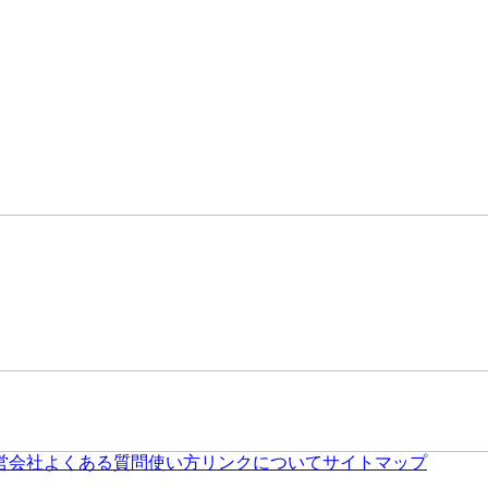
営会社
よくある質問
使い方
リンクについて
サイトマップ