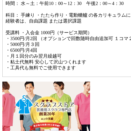
時間： 水～土：午前10：00～12：30 午後2：00～4：30
科目： 手練り ・たたら作り・電動轆轤 の各カリキュラム
経験者は、自由課題 または選択課題
受講料 ・入会金 1000円（サービス期間）
・3500円/月2回 （オプションで回数随時自由追加可 １コ
・5000円/月３回
・6500円/月4回
・月１回分のみ翌月繰越可
・粘土代無料 安心して沢山つくれます
・工具代も無料でご使用できます