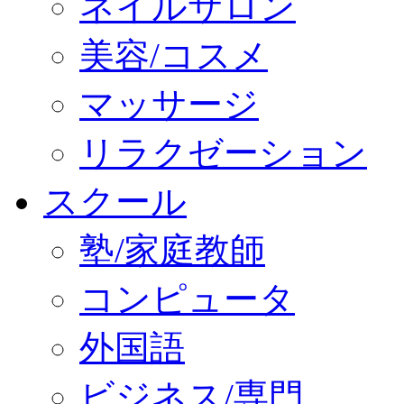
ネイルサロン
美容/コスメ
マッサージ
リラクゼーション
スクール
塾/家庭教師
コンピュータ
外国語
ビジネス/専門