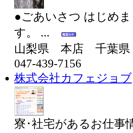
●ごあいさつ はじめま
す。 ...
山梨県 本店 千葉県
047-439-7156
株式会社カフェジョブ
寮･社宅があるお仕事