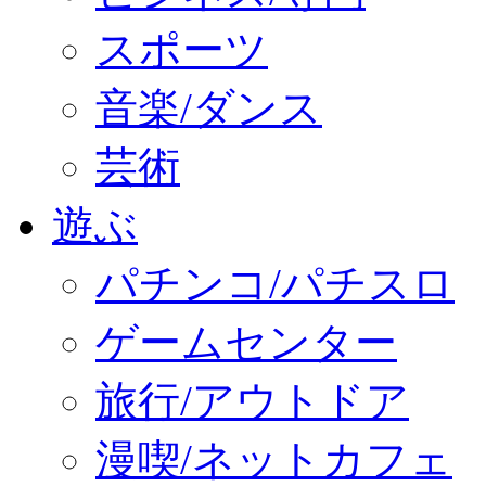
スポーツ
音楽/ダンス
芸術
遊ぶ
パチンコ/パチスロ
ゲームセンター
旅行/アウトドア
漫喫/ネットカフェ