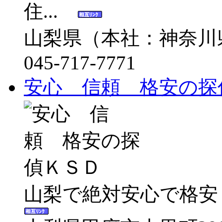
住...
山梨県（本社：神奈川
045-717-7771
安心 信頼 格安の探
山梨で絶対安心で格安！！