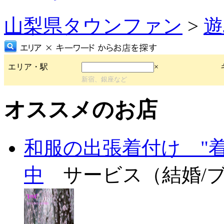
山梨県タウンファン
>
遊
エリア・駅
×
新宿、銀座など
オススメのお店
和服の出張着付け "
中
サービス（結婚/