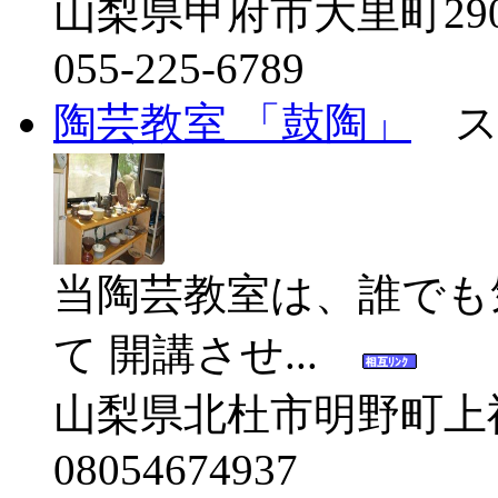
山梨県甲府市大里町290
055-225-6789
陶芸教室 「鼓陶」
ス
当陶芸教室は、誰でも
て 開講させ...
山梨県北杜市明野町上
08054674937