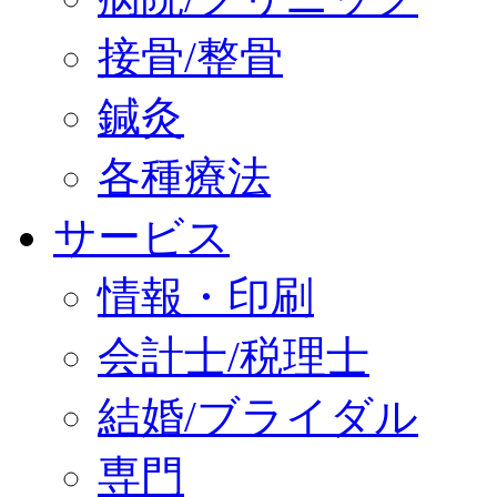
接骨/整骨
鍼灸
各種療法
サービス
情報・印刷
会計士/税理士
結婚/ブライダル
専門