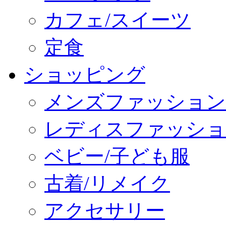
カフェ/スイーツ
定食
ショッピング
メンズファッション
レディスファッショ
ベビー/子ども服
古着/リメイク
アクセサリー