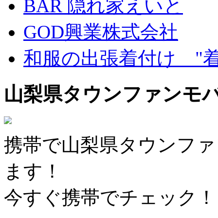
BAR 隠れ家えいと
GOD興業株式会社
和服の出張着付け "
山梨県タウンファンモ
携帯で山梨県タウンファ
ます！
今すぐ携帯でチェック！