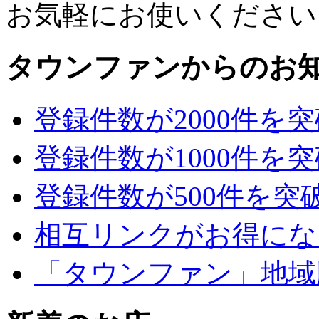
お気軽にお使いください
タウンファンからのお
登録件数が2000件を
登録件数が1000件を
登録件数が500件を突
相互リンクがお得にな
「タウンファン」地域