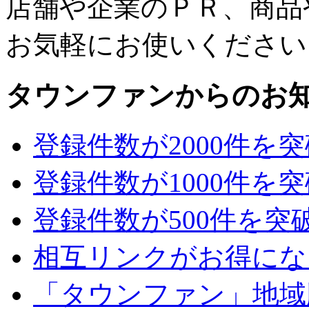
店舗や企業のＰＲ、商品
お気軽にお使いください
タウンファンからのお
登録件数が2000件を
登録件数が1000件を
登録件数が500件を突
相互リンクがお得にな
「タウンファン」地域