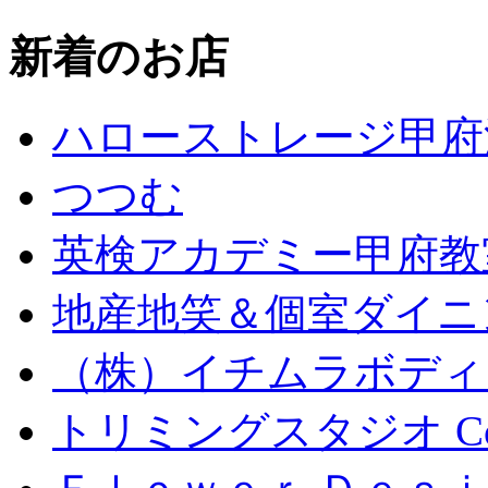
新着のお店
ハローストレージ甲府
つつむ
英検アカデミー甲府教
地産地笑＆個室ダイニン
（株）イチムラボディ
トリミングスタジオ Coc