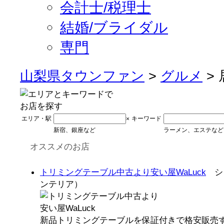
会計士/税理士
結婚/ブライダル
専門
山梨県タウンファン
>
グルメ
>
エリア・駅
キーワード
×
新宿、銀座など
ラーメン、エステなど
オススメのお店
トリミングテーブル中古より安い屋WaLuck
ショ
ンテリア）
新品トリミングテーブルを保証付きで格安販売