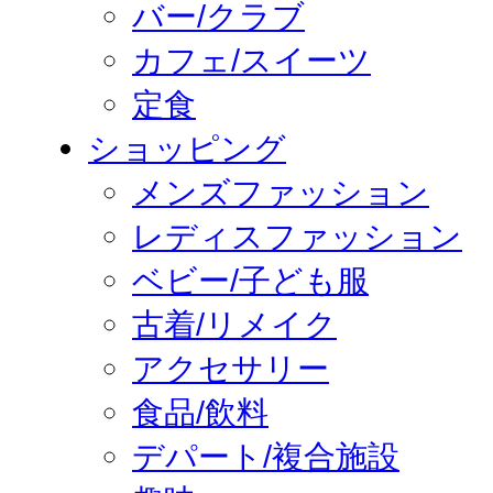
バー/クラブ
カフェ/スイーツ
定食
ショッピング
メンズファッション
レディスファッション
ベビー/子ども服
古着/リメイク
アクセサリー
食品/飲料
デパート/複合施設