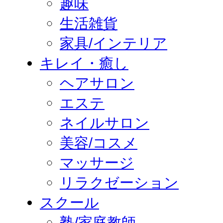
趣味
生活雑貨
家具/インテリア
キレイ・癒し
ヘアサロン
エステ
ネイルサロン
美容/コスメ
マッサージ
リラクゼーション
スクール
塾/家庭教師