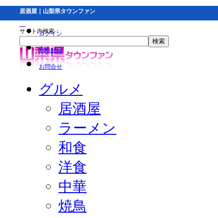
居酒屋｜山梨県タウンファン
サイト内検索：
ログイン
無料登録
お問合せ
グルメ
居酒屋
ラーメン
和食
洋食
中華
焼鳥