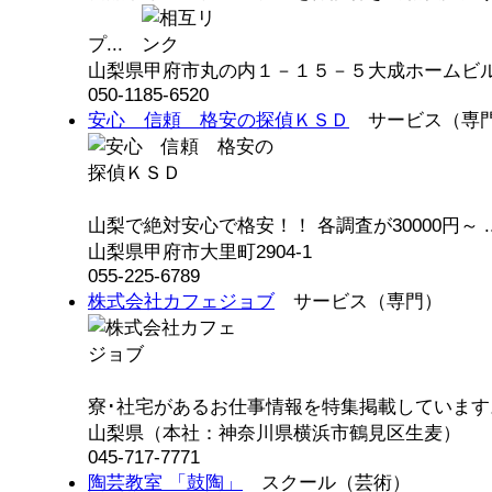
プ...
山梨県甲府市丸の内１－１５－５大成ホームビル
050-1185-6520
安心 信頼 格安の探偵ＫＳＤ
サービス（専
山梨で絶対安心で格安！！ 各調査が30000円～ .
山梨県甲府市大里町2904-1
055-225-6789
株式会社カフェジョブ
サービス（専門）
寮･社宅があるお仕事情報を特集掲載しています。
山梨県（本社：神奈川県横浜市鶴見区生麦）
045-717-7771
陶芸教室 「鼓陶」
スクール（芸術）