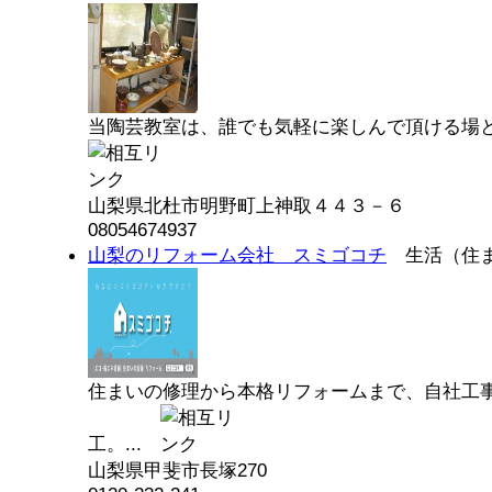
当陶芸教室は、誰でも気軽に楽しんで頂ける場と
山梨県北杜市明野町上神取４４３－６
08054674937
山梨のリフォーム会社 スミゴコチ
生活（住
住まいの修理から本格リフォームまで、自社工
工。...
山梨県甲斐市長塚270