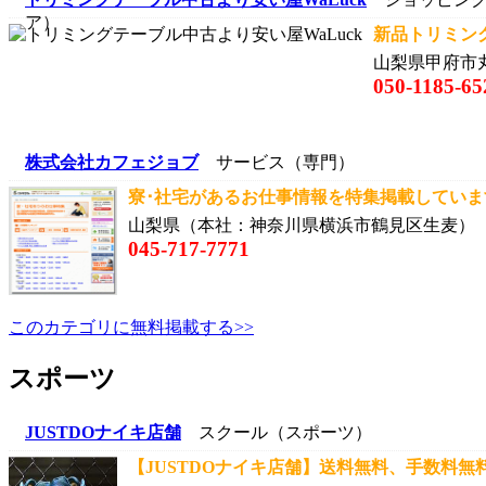
ア）
新品トリミン
山梨県甲府市
050-1185-65
株式会社カフェジョブ
サービス（専門）
寮･社宅があるお仕事情報を特集掲載しています
山梨県（本社：神奈川県横浜市鶴見区生麦）
045-717-7771
このカテゴリに無料掲載する>>
スポーツ
JUSTDOナイキ店舗
スクール（スポーツ）
【JUSTDOナイキ店舗】送料無料、手数料無料