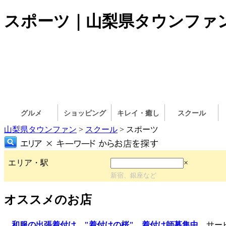
スポーツ｜山梨県タウンファ
グルメ
ショッピング
キレイ・癒し
スクール
山梨県タウンファン
>
スクール
> スポーツ
エリア・駅
×
新宿、銀座など
オススメのお店
和服の出張着付け "着付けの桜" 着付け師募集中
サービ