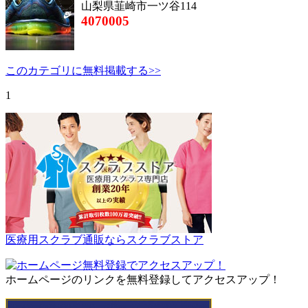
山梨県韮崎市一ツ谷114
4070005
このカテゴリに無料掲載する>>
1
医療用スクラブ通販ならスクラブストア
ホームページのリンクを無料登録してアクセスアップ！