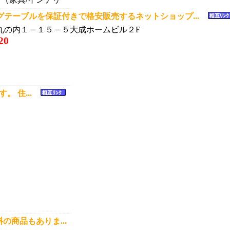
グテーブルを保証付きで格安販売するネットショップ...
丸の内１－１５－５大成ホームビル２F
20
。 住...
の商品もありま...