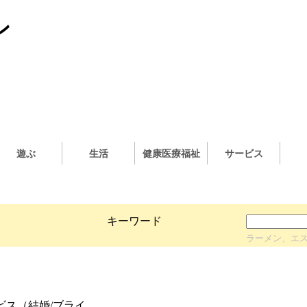
ン
遊ぶ
生活
健康医療福祉
サービス
キーワード
ラーメン、エ
ス（結婚/ブライ