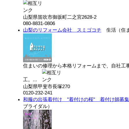
山梨県笛吹市御坂町二之宮2628-2
080-8831-0806
山梨のリフォーム会社 スミゴコチ
生活（住
住まいの修理から本格リフォームまで、自社工
工。...
山梨県甲斐市長塚270
0120-232-241
和服の出張着付け "着付けの桜" 着付け師募
ブライダル）