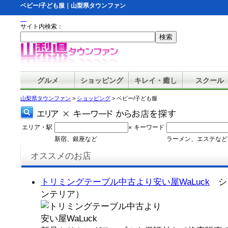
ベビー/子ども服｜山梨県タウンファン
サイト内検索：
グルメ
ショッピング
キレイ・癒し
スクール
山梨県タウンファン
>
ショッピング
> ベビー/子ども服
エリア・駅
キーワード
×
新宿、銀座など
ラーメン、エステなど
オススメのお店
トリミングテーブル中古より安い屋WaLuck
ショ
ンテリア）