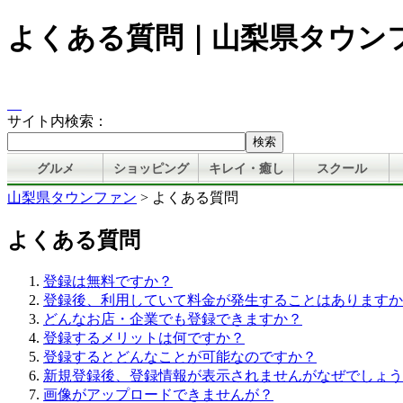
よくある質問｜山梨県タウン
サイト内検索：
グルメ
ショッピング
キレイ・癒し
スクール
山梨県タウンファン
> よくある質問
よくある質問
登録は無料ですか？
登録後、利用していて料金が発生することはありますか
どんなお店・企業でも登録できますか？
登録するメリットは何ですか？
登録するとどんなことが可能なのですか？
新規登録後、登録情報が表示されませんがなぜでしょう
画像がアップロードできませんが？