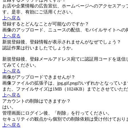
お店や企業情報の広告宣伝、ホームページへのアクセスアッ
す。是非、有効にご活用ください。
上へ戻る
登録するとどんなことが可能なのですか？
画像のアップロード、ニュースの配信、モバイルサイトへの
上へ戻る
新規登録後、登録情報が表示されませんがなぜでしょう？
認証作業は行いましたでしょうか。
新規登録後、登録メールアドレス宛てに認証用コードを送信
てみてください。
上へ戻る
画像がアップロードできませんが？
画像ファイルの拡張子は、jpg,gif,pngのいずれかとなってい
また、ファイルサイズは1MB（1024KB）までとさせて
上へ戻る
アカウントの削除はできますか？
はい。
管理画面にログイン後、「削除」を行ってください。
セキュリティの観点から個別での削除依頼は受け付けており
上へ戻る