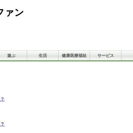
ファン
遊ぶ
生活
健康医療福祉
サービス
？
？