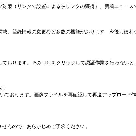
プ対策（リンクの設置による被リンクの獲得）、新着ニュース
掲載、登録情報の変更など多数の機能があります。今後も便利
しております。そのURLをクリックして認証作業を行わないと
ます。
いただいております。画像ファイルを再確認して再度アップロード
ませんので、あらかじめご了承ください。