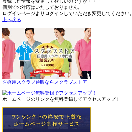
登録した情報を変更して欲しいのですが・・・
個別での対応はいたしておりません。
ログインページよりログインしていただき変更してください
上へ戻る
医療用スクラブ通販ならスクラブストア
ホームページのリンクを無料登録してアクセスアップ！