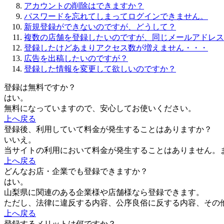
アカウントの削除はできますか？
パスワードを忘れてしまってログインできません。
新規登録ができないのですが、どうして？
複数の店舗を登録したいのですが、同じメールアドレス
登録したけどあまりアクセス数が増えません・・・
広告を出稿したいのですが？
登録した情報を変更して欲しいのですか？
登録は無料ですか？
はい。
無料になっていますので、安心してお使いください。
上へ戻る
登録後、利用していて料金が発生することはありますか？
いいえ。
当サイトの利用において料金が発生することはありません。
上へ戻る
どんなお店・企業でも登録できますか？
はい。
山梨県に関連のある企業様や店舗様なら登録できます。
ただし、法律に違反する内容、公序良俗に反する内容、その
上へ戻る
登録するメリットは何ですか？