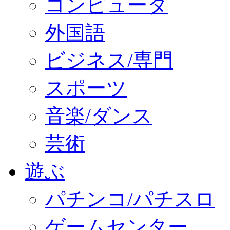
コンピュータ
外国語
ビジネス/専門
スポーツ
音楽/ダンス
芸術
遊ぶ
パチンコ/パチスロ
ゲームセンター