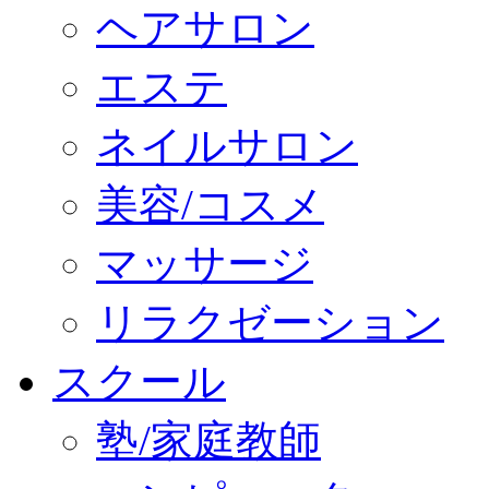
ヘアサロン
エステ
ネイルサロン
美容/コスメ
マッサージ
リラクゼーション
スクール
塾/家庭教師