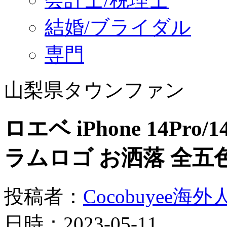
結婚/ブライダル
専門
山梨県タウンファン
ロエベ iPhone 14Pr
ラムロゴ お洒落 全五
投稿者：
Cocobuye
日時：2023-05-11