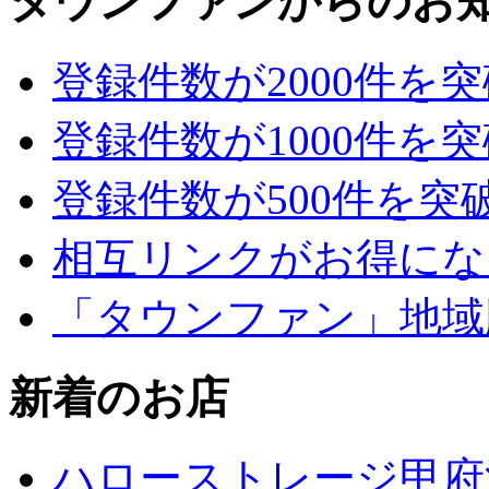
タウンファンからのお
登録件数が2000件を
登録件数が1000件を
登録件数が500件を突
相互リンクがお得にな
「タウンファン」地域
新着のお店
ハローストレージ甲府