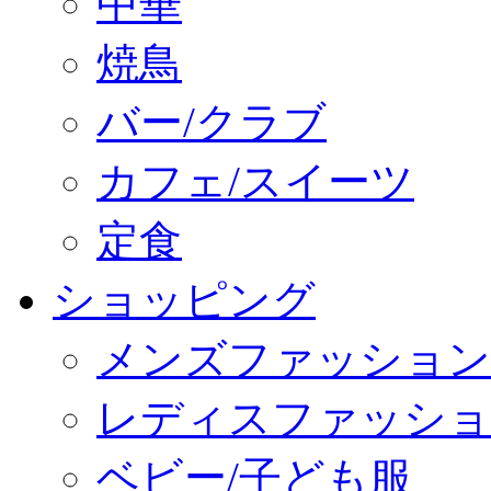
中華
焼鳥
バー/クラブ
カフェ/スイーツ
定食
ショッピング
メンズファッション
レディスファッショ
ベビー/子ども服