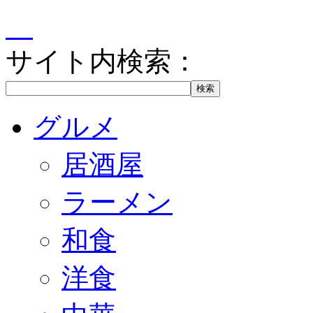
サイト内検索：
グルメ
居酒屋
ラーメン
和食
洋食