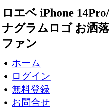
ロエベ iPhone 14Pr
ナグラムロゴ お洒
ファン
ホーム
ログイン
無料登録
お問合せ